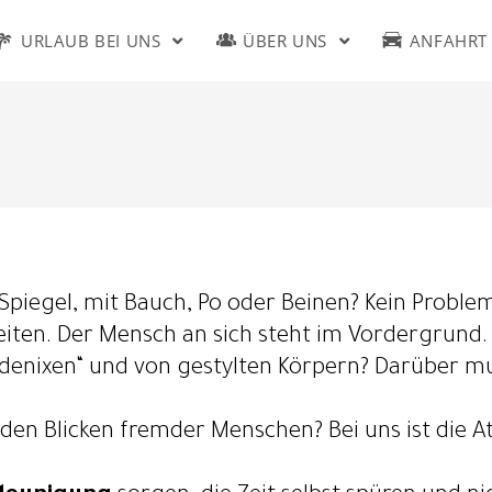
URLAUB BEI UNS
ÜBER UNS
ANFAHRT
Spiegel, mit Bauch, Po oder Beinen? Kein Problem 
iten. Der Mensch an sich steht im Vordergrund.
enixen“ und von gestylten Körpern? Darüber mu
en Blicken fremder Menschen? Bei uns ist die A