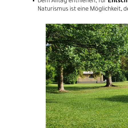
Dem Alltag entfliehen, für
Entsch
Naturismus ist eine Möglichkeit, 