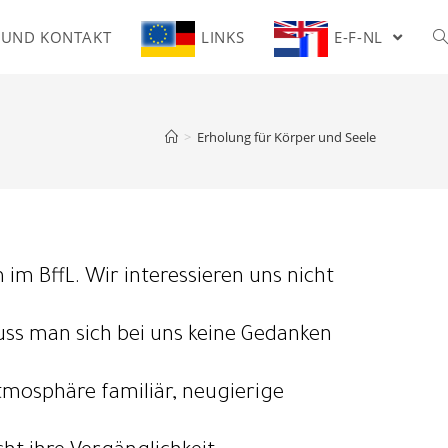
 UND KONTAKT
LINKS
E-F-NL
>
Erholung für Körper und Seele
im BffL. Wir interessieren uns nicht
ss man sich bei uns keine Gedanken
tmosphäre familiär, neugierige