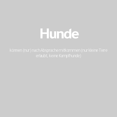
Hunde
können (nur) nach Absprache mitkommen (nur kleine Tiere
erlaubt, keine Kampfhunde)