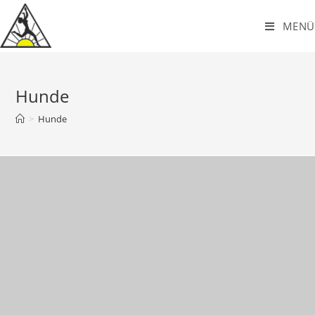
MENÜ
Hunde
>
Hunde