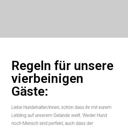
Regeln für unsere
vierbeinigen
Gäste:
Liebe Hundehalter/innen, schön dass ihr mit eurem
Liebling auf unserem Gelände weilt. Weder Hund
noch Mensch sind perfekt, auch dass der